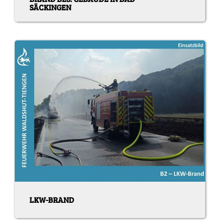
SÄCKINGEN
LKW-BRAND