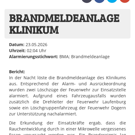
BRANDMELDEANLAGE
KLINIKUM
Datum:
23.05.2026
Uhrzeit:
02:04 Uhr
Alarmierungsstichwort:
BMA; Brandmeldeanlage
Bericht:
In der Nacht löste die Brandmeldeanlage des Klinikums
aus. Entsprechend der Alarm- und Ausrückeordnung
wurden zwei Löschzüge der Feuerwehr zur Einsatzstelle
alarmiert. Aufgrund eines Fahrzeugausfalls wurden
zusätzlich die Drehleiter der Feuerwehr
Laufenburg
sowie ein Löschgruppenfahrzeug der Feuerwehr
Dogern
zur Unterstützung nachalarmiert.
Die Erkundung der Einsatzkräfte ergab, dass die
Rauchentwicklung durch in einer Mikrowelle vergessenes
Essen verursacht worden war. Ein Brandereignis lag