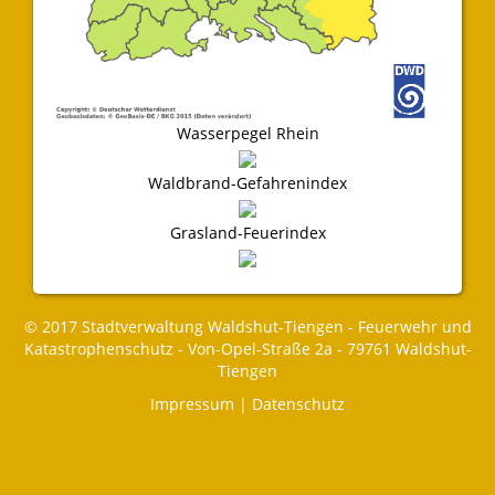
Wasserpegel Rhein
Waldbrand-Gefahrenindex
Grasland-Feuerindex
© 2017 Stadtverwaltung Waldshut-Tiengen - Feuerwehr und
Katastrophenschutz - Von-Opel-Straße 2a - 79761 Waldshut-
Tiengen
Impressum
|
Datenschutz