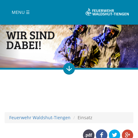
MENU ☰
Feuerwehr Waldshut-Tiengen
Einsatz