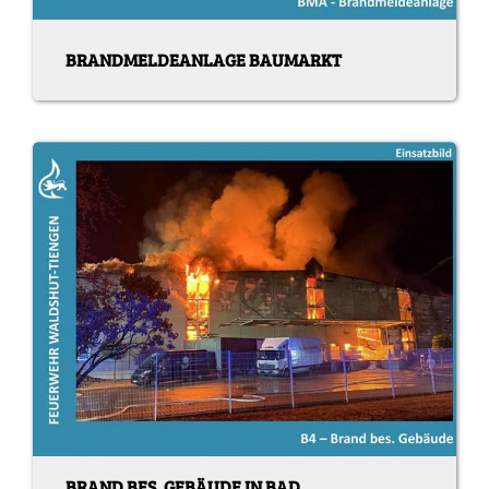
BRANDMELDEANLAGE BAUMARKT
BRAND BES. GEBÄUDE IN BAD