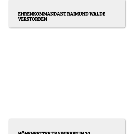
EHRENKOMMANDANT RAIMUND WALDE
VERSTORBEN
HÖHENRETTER TRAINIEREN IN 70