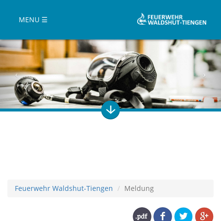
MENU ☰
Feuerwehr Waldshut-Tiengen
Meldung