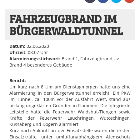
FAHRZEUGBRAND IM
BÜRGERWALDTUNNEL
Datum:
02.06.2020
Uhrzeit:
08:07 Uhr
Alarmierungsstichwort:
Brand 1, Fahrzeugbrand -->
Brand 4 besonderes Gebäude
Bericht:
Um kurz nach 8 Uhr am Dienstagmorgen hatte uns eine
Alarmierung in den Bürgerwalttunnel erreicht. Ein PKW
im Tunnel, ca. 100m vor der Ausfahrt West, stand aus
bislang ungeklärten Gründen in Flammen. Die Integrierte
Leitstelle hatte die Feuerwehr Waldshut-Tiengen sowie
Kräfte der Feuerwehr Lauchringen, Wutöschingen,
Küssaberg und Dogern alarmiert.
Kurz nach Ankunft an der Einsatzstelle waren die ersten
Einsatzkräfte, unter umluftunabhängigem Atemschutz