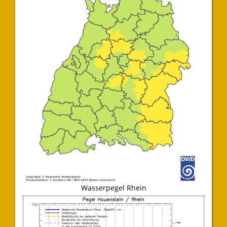
Wasserpegel Rhein