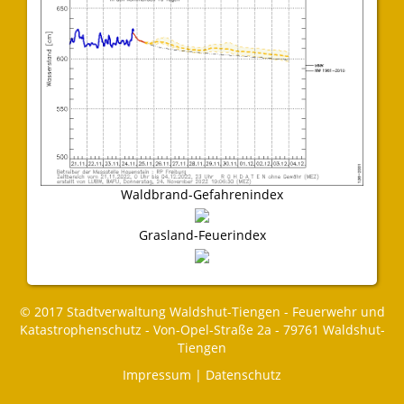
Waldbrand-Gefahrenindex
Grasland-Feuerindex
© 2017 Stadtverwaltung Waldshut-Tiengen - Feuerwehr und
Katastrophenschutz - Von-Opel-Straße 2a - 79761 Waldshut-
Tiengen
Impressum
|
Datenschutz