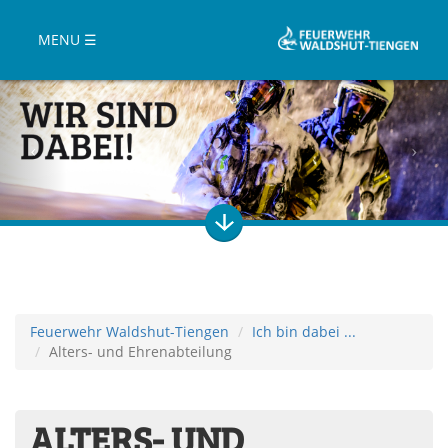
MENU ☰
Feuerwehr Waldshut-Tiengen
Ich bin dabei ...
Alters- und Ehrenabteilung
ALTERS- UND