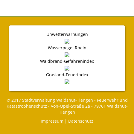
Unwetterwarnungen
Wasserpegel Rhein
Waldbrand-Gefahrenindex
Grasland-Feuerindex
© 2017 Stadtverwaltung Waldshut-Tiengen - Feuerwehr und
Katastrophenschutz - Von-Opel-Straße 2a - 79761 Waldshut-
Tiengen
Impressum
|
Datenschutz