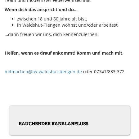
Team und modernster Feuerwehrtechnik.
Wenn dich das anspricht und du…
zwischen 18 und 60 Jahre alt bist,
in Waldshut-Tiengen wohnst und/oder arbeitest,
…dann freuen wir uns, dich kennenzulernen!
Helfen, wenn es drauf ankommt! Komm und mach mit.
mitmachen@fw-waldshut-tiengen.de
oder 07741/833-372
RAUCHENDER KANALABFLUSS