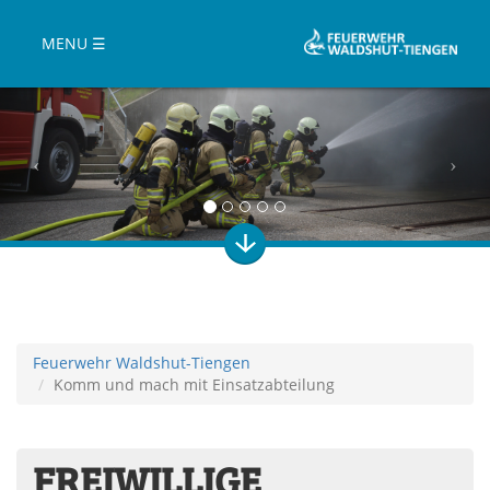
MENU ☰
Feuerwehr Waldshut-Tiengen
Komm und mach mit Einsatzabteilung
FREIWILLIGE